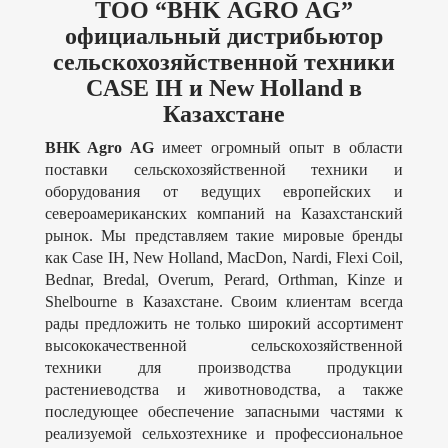
ТОО “
BHK AGRO AG
”
официальный дистрибьютор
сельскохозяйственной техники
CASE IH и New Holland в
Казахстане
BHK Agro AG
имеет огромный опыт в области
поставки сельскохозяйственной техники и
оборудования от ведущих европейских и
североамериканских компаний на Казахстанский
рынок. Мы представляем такие мировые бренды
как Case IH, New Holland, MacDon, Nardi, Flexi Coil,
Bednar, Bredal, Overum, Perard, Orthman, Kinze и
Shelbourne в Казахстане. Своим клиентам всегда
рады предложить не только широкий ассортимент
высококачественной сельскохозяйственной
техники для производства продукции
растениеводства и животноводства, а также
последующее обеспечение запасными частями к
реализуемой сельхозтехнике и профессиональное