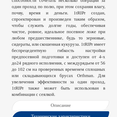
способности сочетать несколько операций за
один проход по полю, при этом сохраняя влагу,
почву, время и деньги. 1tRIPr создан,
спроектирован и произведен таким образом,
чтобы служить долгие годы, обеспечивая
чистое, ровное, идеальное посевное ложе при
любом предшественнике, будь то зерновые,
сидераты, или скошенная кукуруза. 1tRIPr имеет
беспрецедентную гибкость настройки
предпосевной подготовки и доступен от 4-х
до24 рядного исполнения, с междурядьем от 56
до 102 см на проверенных временем сплошных
или складывающихся брусах Orthman. Для
увеличения эффективности за один проход,
1tRIPr также может быть использован в
комбинации с сеялкой.
Описание
Технические характеристики