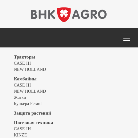
MEN
Тракторы
CASE IH
NEW HOLLAND
Комбайны
CASE IH
NEW HOLLAND
Жатки
Бункера Perard
Защита растений
Посевная техника
CASE IH
KINZE