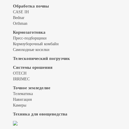
Обработка почвы
CASE IH
Bednar
Orthman
Кормозаготовка
Пресс-подборщики
Кормоуборочный комбайн
Самоходные косилки
Телескопический погрузчик
Системы орошения
OTECH
IRRIMEC
Точное земледелие
Телематика
Навигация
Камеры
Техника для овощеводства