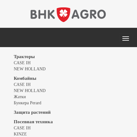
MEN
Тракторы
CASE IH
NEW HOLLAND
Комбайны
CASE IH
NEW HOLLAND
Жатки
Бункера Perard
Защита растений
Посевная техника
CASE IH
KINZE