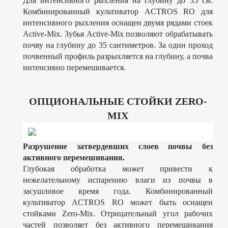
Для интенсивного рыхления на глубину до 35 см.
Комбинированный культиватор ACTROS RO для
интенсивного рыхления оснащен двумя рядами стоек
Active-Mix. Зубья Active-Mix позволяют обрабатывать
почву на глубину до 35 сантиметров. За один проход
почвенный профиль разрыхляется на глубину, а почва
интенсивно перемешивается.
ОПЦИОНАЛЬНЫЕ СТОЙКИ ZERO-
MIX
Разрушение затвердевших слоев почвы без
активного перемешивания.
Глубокая обработка может привести к
нежелательному испарению влаги из почвы в
засушливое время года. Комбинированный
культиватор ACTROS RO может быть оснащен
стойками Zero-Mix. Отрицательный угол рабочих
частей позволяет без активного перемешивания