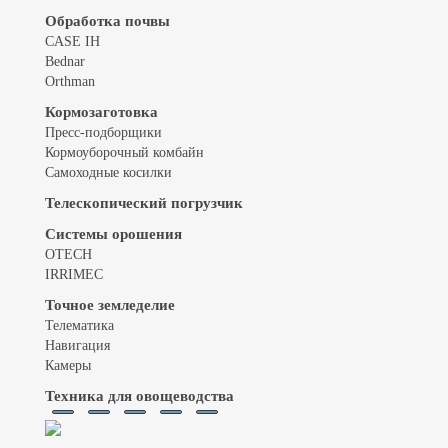
Обработка почвы
CASE IH
Bednar
Orthman
Кормозаготовка
Пресс-подборщики
Кормоуборочный комбайн
Самоходные косилки
Телескопический погрузчик
Системы орошения
OTECH
IRRIMEC
Точное земледелие
Телематика
Навигация
Камеры
Техника для овощеводства