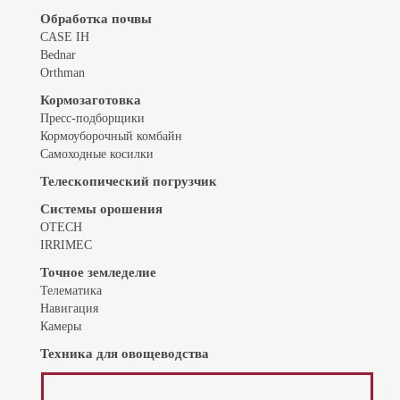
Обработка почвы
CASE IH
Bednar
Orthman
Кормозаготовка
Пресс-подборщики
Кормоуборочный комбайн
Самоходные косилки
Телескопический погрузчик
Системы орошения
OTECH
IRRIMEC
Точное земледелие
Телематика
Навигация
Камеры
Техника для овощеводства