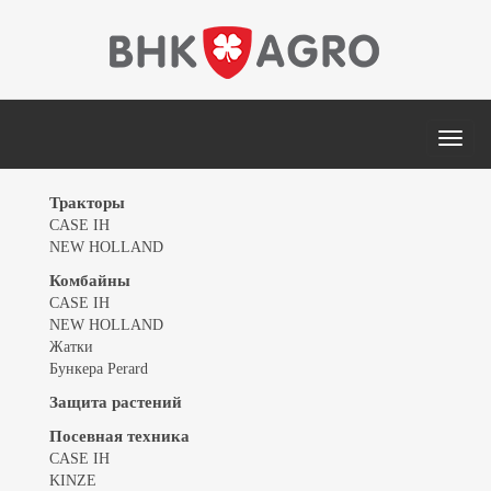
MEN
Тракторы
CASE IH
NEW HOLLAND
Комбайны
CASE IH
NEW HOLLAND
Жатки
Бункера Perard
Защита растений
Посевная техника
CASE IH
KINZE