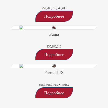
250,280,310,340,400
Подробнее
Puma
155,180,210
Подробнее
Farmall JX
80JX,90JX,100JX,110JX
Подробнее