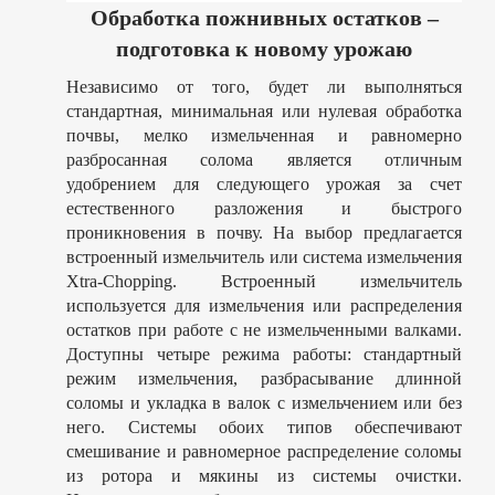
Обработка пожнивных остатков –
подготовка к новому урожаю
Независимо от того, будет ли выполняться
стандартная, минимальная или нулевая обработка
почвы, мелко измельченная и равномерно
разбросанная солома является отличным
удобрением для следующего урожая за счет
естественного разложения и быстрого
проникновения в почву. На выбор предлагается
встроенный измельчитель или система измельчения
Xtra-Chopping. Встроенный измельчитель
используется для измельчения или распределения
остатков при работе с не измельченными валками.
Доступны четыре режима работы: стандартный
режим измельчения, разбрасывание длинной
соломы и укладка в валок с измельчением или без
него. Системы обоих типов обеспечивают
смешивание и равномерное распределение соломы
из ротора и мякины из системы очистки.