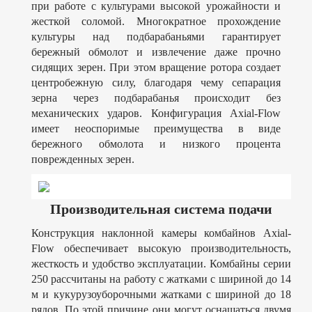
при работе с культурами высокой урожайности и
жесткой соломой. Многократное прохождение
культуры над подбарабаньями гарантирует
бережный обмолот и извлечение даже прочно
сидящих зерен. При этом вращение ротора создает
центробежную силу, благодаря чему сепарация
зерна через подбарабанья происходит без
механических ударов. Конфигурация Axial-Flow
имеет неоспоримые преимущества в виде
бережного обмолота и низкого процента
поврежденных зерен.
Производительная система подачи
Конструкция наклонной камеры комбайнов Axial-
Flow обеспечивает высокую производительность,
жесткость и удобство эксплуатации. Комбайны серии
250 рассчитаны на работу с жатками с шириной до 14
м и кукурузоуборочными жатками с шириной до 18
рядов. По этой причине они могут оснащаться двумя