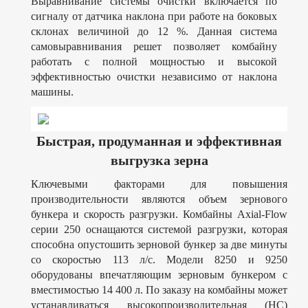
Выравнивание системы очистки включается по
сигналу от датчика наклона при работе на боковых
склонах величиной до 12 %. Данная система
самовыравнивания решет позволяет комбайну
работать с полной мощностью и высокой
эффективностью очистки независимо от наклона
машины.
Быстрая, продуманная и эффективная
выгрузка зерна
Ключевыми факторами для повышения
производительности являются объем зернового
бункера и скорость разгрузки. Комбайны Axial-Flow
серии 250 оснащаются системой разгрузки, которая
способна опустошить зерновой бункер за две минуты
со скоростью 113 л/с. Модели 8250 и 9250
оборудованы впечатляющим зерновым бункером с
вместимостью 14 400 л. По заказу на комбайны может
устанавливаться высокопроизводительная (HC)