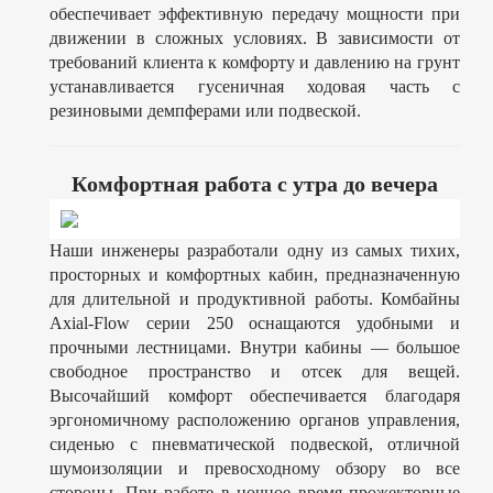
обеспечивает эффективную передачу мощности при
движении в сложных условиях. В зависимости от
требований клиента к комфорту и давлению на грунт
устанавливается гусеничная ходовая часть с
резиновыми демпферами или подвеской.
Комфортная работа с утра до вечера
Наши инженеры разработали одну из самых тихих,
просторных и комфортных кабин, предназначенную
для длительной и продуктивной работы. Комбайны
Axial-Flow серии 250 оснащаются удобными и
прочными лестницами. Внутри кабины — большое
свободное пространство и отсек для вещей.
Высочайший комфорт обеспечивается благодаря
эргономичному расположению органов управления,
сиденью с пневматической подвеской, отличной
шумоизоляции и превосходному обзору во все
стороны. При работе в ночное время прожекторные