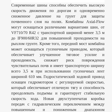
Современные шины способны обеспечить высокую
скорость движения по дорогам и одновременно
сниженное давление на грунт для защиты
почвенного слоя на полях. Комбайны Axial-Flow
могут оснащаться различными вариантами шин, от
VF710/70 R42 с транспортной шириной менее 3,5 м
до IF900/60R32 для повышенной проходимости на
рыхлом грунте. Кроме того, передний мост комбайна
может оснащаться гусеничным приводом, который
обеспечивает улучшенное тяговое усилие и
проходимость, снижает риск повреждения
чувствительных почв и имеет транспортную ширину
всего 3,5 м при использовании гусеничных лент
шириной 610 мм. Гидростатический ходовой привод
оснащен гидромотором с регулируемой скоростью,
который обеспечивает отличную тягу и способность
преодолевать подъемы и гарантирует стабильную
скорость хода. Новая двухступенчатая коробка
передач с гидравлическим переключением между
повышенным и пониженным диапазоном