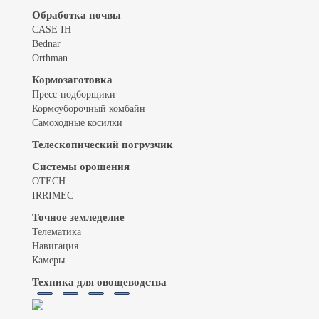
Обработка почвы
CASE IH
Bednar
Orthman
Кормозаготовка
Пресс-подборщики
Кормоуборочный комбайн
Самоходные косилки
Телескопический погрузчик
Системы орошения
OTECH
IRRIMEC
Точное земледелие
Телематика
Навигация
Камеры
Техника для овощеводства