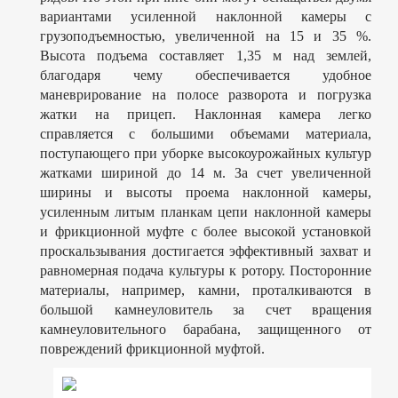
вариантами усиленной наклонной камеры с
грузоподъемностью, увеличенной на 15 и 35 %.
Высота подъема составляет 1,35 м над землей,
благодаря чему обеспечивается удобное
маневрирование на полосе разворота и погрузка
жатки на прицеп. Наклонная камера легко
справляется с большими объемами материала,
поступающего при уборке высокоурожайных культур
жатками шириной до 14 м. За счет увеличенной
ширины и высоты проема наклонной камеры,
усиленным литым планкам цепи наклонной камеры
и фрикционной муфте с более высокой установкой
проскальзывания достигается эффективный захват и
равномерная подача культуры к ротору. Посторонние
материалы, например, камни, проталкиваются в
большой камнеуловитель за счет вращения
камнеуловительного барабана, защищенного от
повреждений фрикционной муфтой.