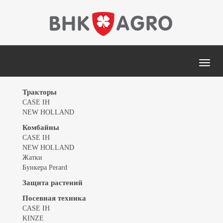
MEN
Тракторы
CASE IH
NEW HOLLAND
Комбайны
CASE IH
NEW HOLLAND
Жатки
Бункера Perard
Защита растений
Посевная техника
CASE IH
KINZE