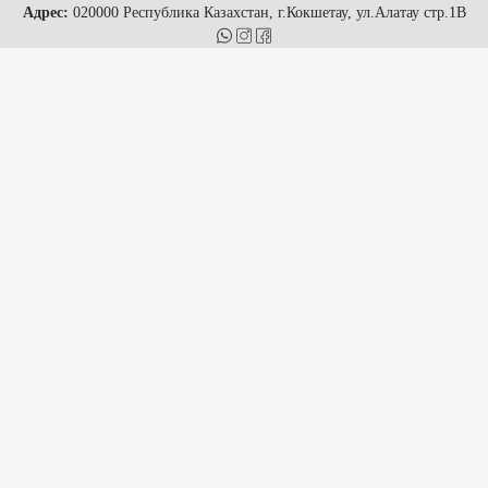
Адрес:
020000 Республика Казахстан, г.Кокшетау, ул.Алатау стр.1В