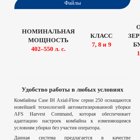
Файлы
НОМИНАЛЬНАЯ
КЛАСС
ЗЕ
МОЩНОСТЬ
7, 8 и 9
Б
402–550 л. с.
1
Удобство работы в любых условиях
Комбайны Case IH Axial-Flow серии 250 оснащаются
новейшей технологией автоматизированной уборки
AFS Harvest Command, которая обеспечивает
адаптацию настроек комбайна к изменяющимся
условиям уборки без участия оператора.
Данная система предлагается в качестве