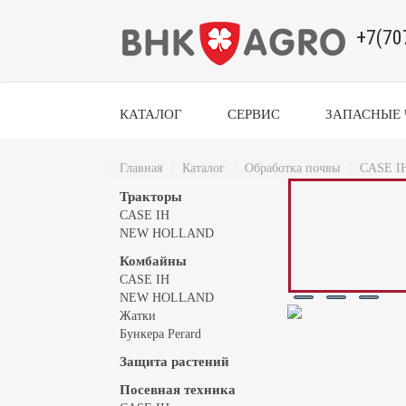
+7(70
КАТАЛОГ
СЕРВИС
ЗАПАСНЫЕ 
Главная
Каталог
Обработка почвы
CASE I
Тракторы
CASE IH
NEW HOLLAND
Комбайны
CASE IH
NEW HOLLAND
Жатки
Бункера Perard
Защита растений
Посевная техника