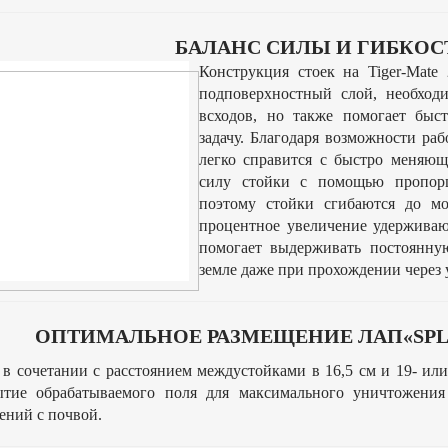
БАЛАНС СИЛЫ И ГИБКОС
Конструкция стоек на Tiger-Mate
подповерхностный слой, необход
всходов, но также помогает быс
задачу. Благодаря возможности раб
легко справится с быстро меняю
силу стойки с помощью пропор
поэтому стойки сгибаются до м
процентное увеличение удерживаю
помогает выдерживать постоянну
земле даже при прохождении через
ОПТИМАЛЬНОЕ РАЗМЕЩЕНИЕ ЛАП«SPLI
в сочетании с расстоянием междустойками в 16,5 см и 19- ил
ытие обрабатываемого поля для максимального уничтожения
ений с почвой.