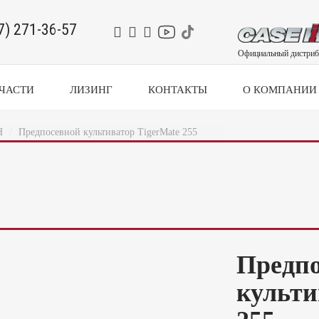
7) 271-36-57
Официальный дистриб
ЧАСТИ
ЛИЗИНГ
КОНТАКТЫ
О КОМПАНИИ
H
Предпосевной культиватор TigerMate 255
Предпо
культи