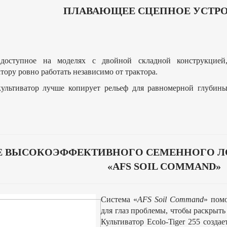
ПЛАВАЮЩЕЕ СЦЕПНОЕ УСТР
 доступное на моделях с двойной складной конструкцией
тору ровно работать независимо от трактора.
культиватор лучше копирует рельеф для равномерной глубин
Е ВЫСОКОЭФФЕКТИВНОГО СЕМЕННОГО 
«AFS SOIL COMMAND»
Система «
AFS Soil Command
» пом
для глаз проблемы, чтобы раскрыт
Культиватор Ecolo-Tiger 255 созда