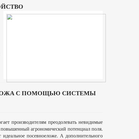
ОЙСТВО
,
ы
ЛОЖА С ПОМОЩЬЮ СИСТЕМЫ
огает производителям преодолевать невидимые
ь повышенный агрономический потенциал поля.
ет идеальное посевноеложе. А дополнительного