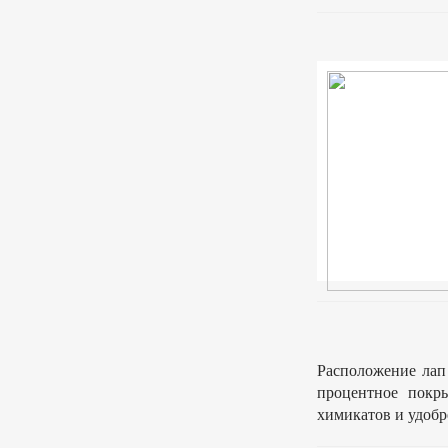
Расположение лап 
процентное покр
химикатов и удобр