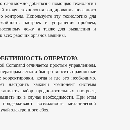
го слоя можно добиться с помощью технологии
рой входят технология зондирования посевного
го контроля. Используйте эту технологию для
жайность настроек и устранения проблем,
посевному ложу, а также для выявления и
к всех рабочих органов машины.
ЕКТИВНОСТЬ ОПЕРАТОРА
oil Command отличается простым управлением,
операторам легко и быстро вносить правильные
 корректировки, когда и где это необходимо.
ет настроить каждый компонент системы
 записать набор предпочтительных настроек,
вызвать их в случае необходимости. При этом
поддерживают возможность механической
лучай электронного сбоя.