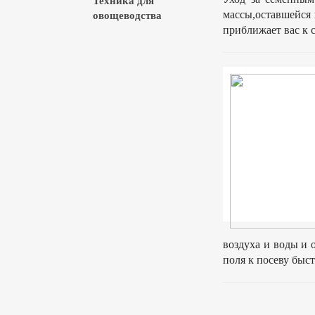
Техника для
массы,оставшейся
овощеводства
приближает вас к 
воздуха и воды и 
поля к посеву быс