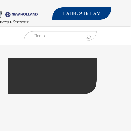
НАПИСАТЬ НАМ
ьютор в Казахстане
⌕