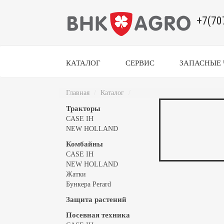
+7(70
КАТАЛОГ
СЕРВИС
ЗАПАСНЫЕ 
Главная
Каталог
Тракторы
CASE IH
NEW HOLLAND
Комбайны
CASE IH
NEW HOLLAND
Жатки
Бункера Perard
Защита растений
Посевная техника